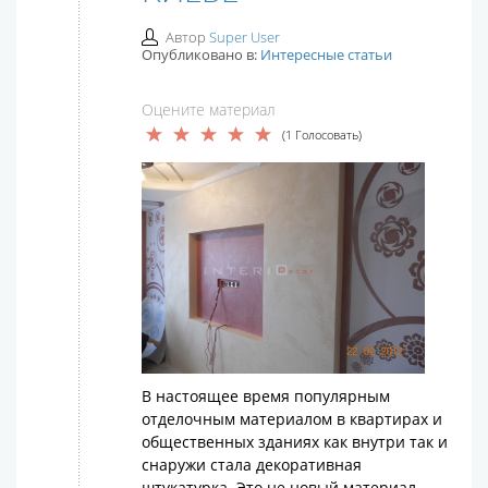
Автор
Super User
Опубликовано в:
Интересные статьи
Оцените материал
(1 Голосовать)
В настоящее время популярным
отделочным материалом в квартирах и
общественных зданиях как внутри так и
снаружи стала декоративная
штукатурка. Это не новый материал,