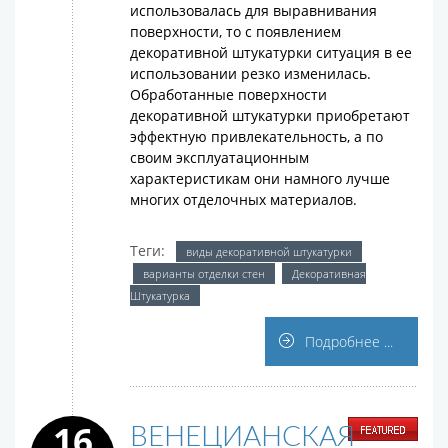
использовалась для выравнивания
поверхности, то с появлением
декоративной штукатурки ситуация в ее
использовании резко изменилась.
Обработанные поверхности
декоративной штукатурки приобретают
эффектную привлекательность, а по
своим эксплуатационным
характеристикам они намного лучше
многих отделочных материалов.
Теги:
виды декоративной штукатурки
варианты отделки стен
Декоративная
Штукатурка
Подробнее ...
16
ВЕНЕЦИАНСКАЯ