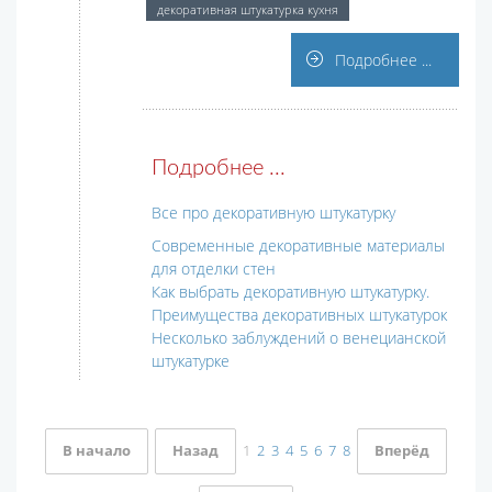
декоративная штукатурка кухня
Подробнее ...
Подробнее ...
Все про декоративную штукатурку
Современные декоративные материалы
для отделки стен
Как выбрать декоративную штукатурку.
Преимущества декоративных штукатурок
Несколько заблуждений о венецианской
штукатурке
В начало
Назад
1
2
3
4
5
6
7
8
Вперёд