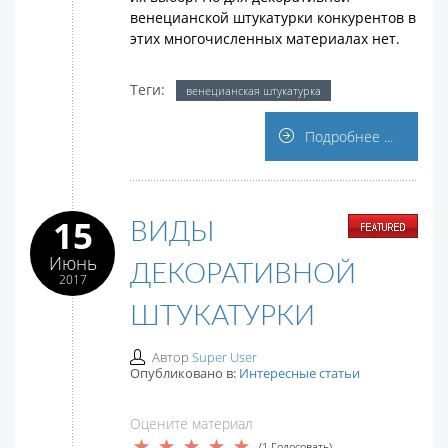
венецианской штукатурки конкурентов в
этих многочисленных материалах нет.
Теги:
венецианская штукатурка
Подробнее ...
15
ВИДЫ
Июнь
ДЕКОРАТИВНОЙ
2017
ШТУКАТУРКИ
Автор
Super User
Опубликовано в:
Интересные статьи
Оцените материал
(1 Голосовать)