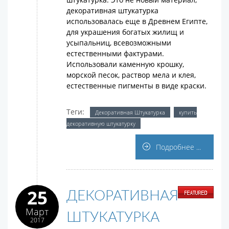
декоративная штукатурка
использовалась еще в Древнем Египте,
для украшения богатых жилищ и
усыпальниц, всевозможными
естественными фактурами.
Использовали каменную крошку,
морской песок, раствор мела и клея,
естественные пигменты в виде краски.
Теги:
Декоративная Штукатурка
купить
декоративную штукатурку
Подробнее ...
25
ДЕКОРАТИВНАЯ
Март
ШТУКАТУРКА
2017