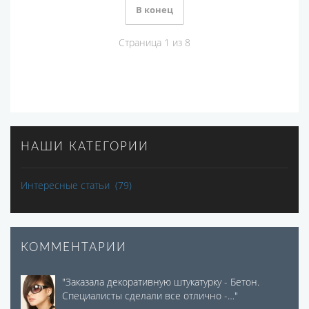
В конец
Страница 1 из 8
НАШИ КАТЕГОРИИ
Интересные статьи
(79)
КОММЕНТАРИИ
"
Заказала декоративную штукатурку - Бетон.
Специалисты сделали все отлично -…
"