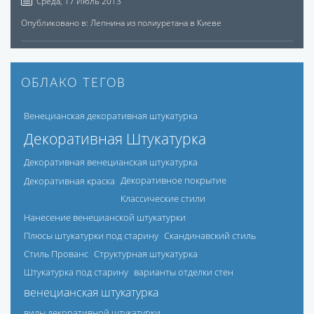
Среда, 17 Июль 2013
Опубликовано в:
Лепнина из полиуретана в Киеве
ОБЛАКО ТЕГОВ
Венецианская декоративная штукатурка
Декоративная Штукатурка
Декоративная венецианская штукатурка
Декоративная краска
Декоративное покрытие
Классические стили
Нанесение венецианской штукатурки
Плюсы штукатурки под старину
Скандинавский стиль
Стиль Прованс
Структурная штукатурка
Штукатурка под старину
варианты отделки стен
венецианская штукатурка
виды декоративной штукатурки