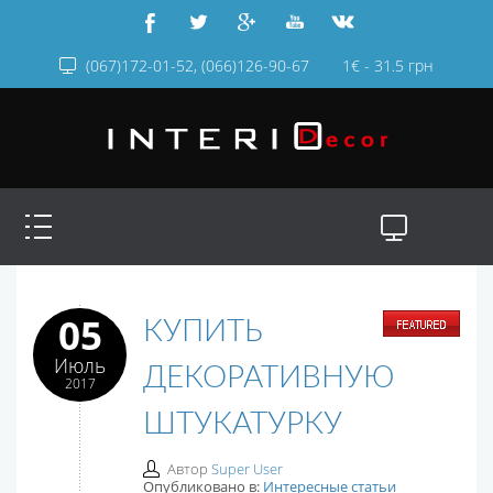
(067)172-01-52, (066)126-90-67
1€ - 31.5 грн
05
КУПИТЬ
Июль
ДЕКОРАТИВНУЮ
2017
ШТУКАТУРКУ
Автор
Super User
Опубликовано в:
Интересные статьи