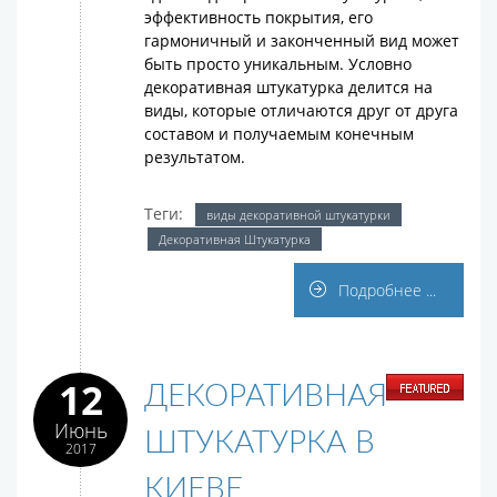
эффективность покрытия, его
гармоничный и законченный вид может
быть просто уникальным. Условно
декоративная штукатурка делится на
виды, которые отличаются друг от друга
составом и получаемым конечным
результатом.
Теги:
виды декоративной штукатурки
Декоративная Штукатурка
Подробнее ...
12
ДЕКОРАТИВНАЯ
Июнь
ШТУКАТУРКА В
2017
КИЕВЕ