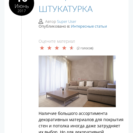
Июнь
ШТУКАТУРКА
2017
Автор
Super User
Опубликовано в:
Интересные статьи
Оцените материал
(2 голосов)
Наличие большого ассортимента
декоративных материалов для покрытия
стен и потолка иногда даже затрудняет
их выбор. Но для декоративной