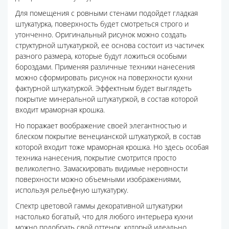
Для помещения с ровными стенами подойдет гладкая
штукатурка, поверхность будет смотреться строго и
утонченно. Оригинальный рисунок можно создать
структурной штукатуркой, ее основа состоит из частичек
разного размера, которые будут ложиться особыми
бороздами. Применяя различные техники нанесения
можно сформировать рисунок на поверхности кухни
фактурной штукатуркой. Эффектным будет выглядеть
покрытие минеральной штукатуркой, в состав которой
входит мраморная крошка.
Но поражает воображение своей элегантностью и
блеском покрытие венецианской штукатуркой, в состав
которой входит тоже мраморная крошка. Но здесь особая
техника нанесения, покрытие смотрится просто
великолепно. Замаскировать видимые неровности
поверхности можно объемными изображениями,
используя рельефную штукатурку.
Спектр цветовой гаммы декоративной штукатурки
настолько богатый, что для любого интерьера кухни
можно подобрать свой оттенок, который идеально