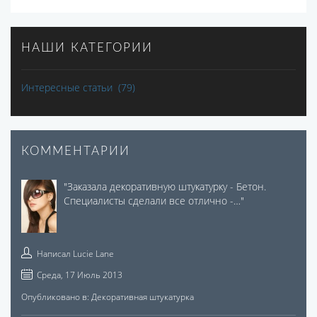
НАШИ КАТЕГОРИИ
Интересные статьи
(79)
КОММЕНТАРИИ
"
Заказала декоративную штукатурку - Бетон.
Специалисты сделали все отлично -…
"
Написал
Lucie Lane
Среда, 17 Июль 2013
Опубликовано в:
Декоративная штукатурка