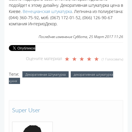
подойдет к этому дизайну. Декоративная штукатурка цена в
Киеве.
Венецианская штукатурка
. Лепнина из полиуретана:
(044) 360-75-92, моб. (067) 172-01-52, (066) 126-90-67
компания ИнтериоДекор.
Последнее изменение Суббота, 25 Март 2017 11:26
Оцените материал
(1 Голосовать)
Теги:
Декоративная Штукатурка
декоративная штукатурка
кухня
Super User