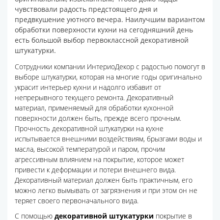
чувствовали радость предстоящего дня и
предвкушение уютного вечера. Наилучшим вариантом
обработки поверхности кухни на сегодняшний день
есть большой выбор первоклассной декоративной
штукатурки.
Сотрудники компании ИнтериоДекор с радостью помогут в
выборе штукатурки, которая на многие годы оригинально
украсит интерьер кухни и надолго избавит от
непрерывного текущего ремонта. Декоративный
материал, применяемый для обработки кухонной
поверхности должен быть, прежде всего прочным.
Прочность декоративной штукатурки на кухне
испытывается внешними воздействиям, брызгами воды и
масла, высокой температурой и паром, прочим
агрессивным влиянием на покрытие, которое может
привести к деформации и потери внешнего вида.
Декоративный материал должен быть практичным, его
можно легко вымывать от загрязнения и при этом он не
теряет своего первоначального вида.
С помощью
декоративной штукатурки
покрытие в