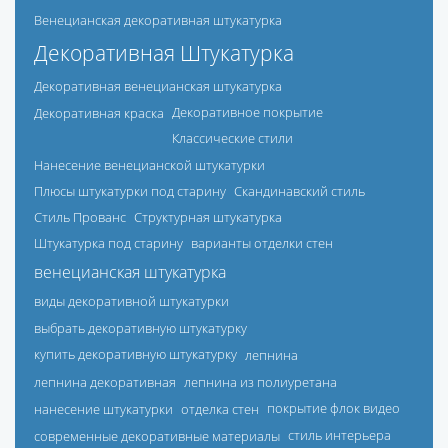
Венецианская декоративная штукатурка
Декоративная Штукатурка
Декоративная венецианская штукатурка
Декоративная краска
Декоративное покрытие
Классические стили
Нанесение венецианской штукатурки
Плюсы штукатурки под старину
Скандинавский стиль
Стиль Прованс
Структурная штукатурка
Штукатурка под старину
варианты отделки стен
венецианская штукатурка
виды декоративной штукатурки
выбрать декоративную штукатурку
купить декоративную штукатурку
лепнина
лепнина декоративная
лепнина из полиуретана
нанесение штукатурки
отделка стен
покрытие флок видео
современные декоративные материалы
стиль интерьера