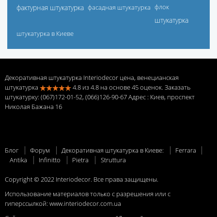
фактурная штукатурка
фасадная штукатурка
флок
штукатурка
штукатурка в Киеве
Декоративная штукатурка Interiodecor цена, венецианская
штукатурка
4.8
из
4.8
на основе
45
оценок. Заказать
штукатурку: (067)172-01-52, (066)126-90-67 Адрес
: Киев, проспект
Николая Бажана 16
Блог
Форум
Декоративная штукатурка в Киеве:
Ferrara
Antika
Infinitto
Pietra
Struttura
Copyright © 2022 Interiodecor. Все права защищены.
Использование материалов только с разрешения или с
гиперссылкой:
www.interiodecor.com.ua