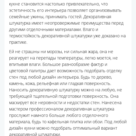
кухне становится настолько привлекательно, что
эстетичность его интерьера позволяет организовывать
семейные ужины, принимать гостей. Декоративная
штукатурка имеет неопровержимые преимущества перед
другими отделочными материалами. Влаго и
термостойкость декоративной штукатурки уже доказано на
практике.
Ей не страшны ни морозы, ни сильная жара, она не
реагирует на перепады температуры, легко моется, не
впитывая влаги. Большое разнообразие фактур и
цветовой палитры дает возможность подобрать отделку
стен под любой дизайн интерьера. Будь то дерево,
камень, кожа, рельефная или гладкая поверхность.
Наносить декоративную штукатурку можно на любую, не
требующей тщательной подготовки поверхность. Она
маскирует все неровности и недостатки стен. Нанесена
мастером профессионалом декоративная штукатурка
прослужит намного больше любого отделочного
материала, будь то кафельная плитка или обои. Под любой
дизайн кухни можно подобрать оптимальный вариант
декоративной штукатурки.