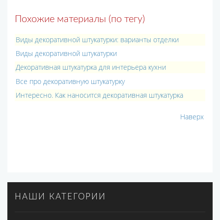
Похожие материалы (по тегу)
Виды декоративной штукатурки: варианты отделки
Виды декоративной штукатурки
Декоративная штукатурка для интерьера кухни
Все про декоративную штукатурку
Интересно. Как наносится декоративная штукатурка
Наверх
НАШИ КАТЕГОРИИ