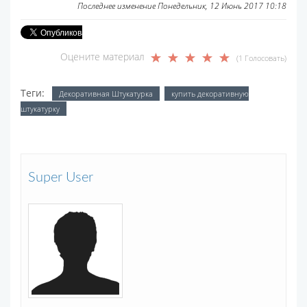
Последнее изменение Понедельник, 12 Июнь 2017 10:18
Оцените материал
(1 Голосовать)
Теги:
Декоративная Штукатурка
купить декоративную
штукатурку
Super User