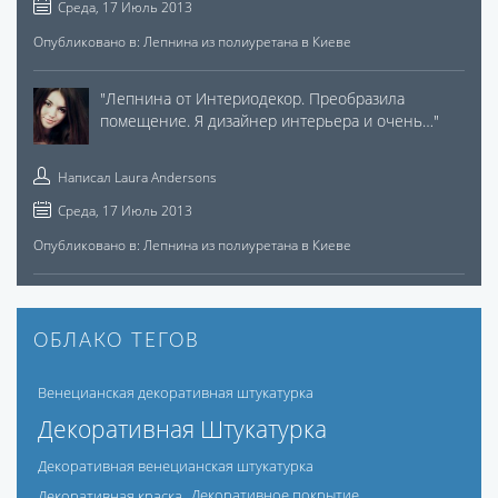
Среда, 17 Июль 2013
Опубликовано в:
Лепнина из полиуретана в Киеве
"
Лепнина от Интериодекор. Преобразила
помещение. Я дизайнер интерьера и очень…
"
Написал
Laura Andersons
Среда, 17 Июль 2013
Опубликовано в:
Лепнина из полиуретана в Киеве
ОБЛАКО ТЕГОВ
Венецианская декоративная штукатурка
Декоративная Штукатурка
Декоративная венецианская штукатурка
Декоративная краска
Декоративное покрытие