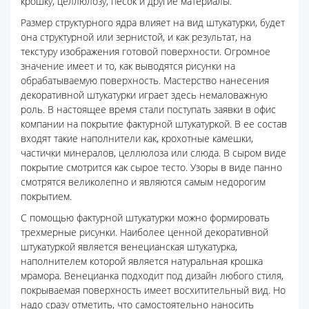
крошку, целлюлозу, песок и другие материалы.
Размер структурного ядра влияет на вид штукатурки, будет
она структурной или зернистой, и как результат, на
текстуру изображения готовой поверхности. Огромное
значение имеет и то, как выводятся рисунки на
обрабатываемую поверхность. Мастерство нанесения
декоративной штукатурки играет здесь немаловажную
роль. В настоящее время стали поступать заявки в офис
компании на покрытие фактурной штукатуркой. В ее состав
входят такие наполнители как, крохотные камешки,
частички минералов, целлюлоза или слюда. В сыром виде
покрытие смотрится как сырое тесто. Узоры в виде панно
смотрятся великолепно и являются самым недорогим
покрытием.
С помощью фактурной штукатурки можно формировать
трехмерные рисунки. Наиболее ценной декоративной
штукатуркой является венецианская штукатурка,
наполнителем которой является натуральная крошка
мрамора. Венецианка подходит под дизайн любого стиля,
покрываемая поверхность имеет восхитительный вид. Но
надо сразу отметить, что самостоятельно наносить