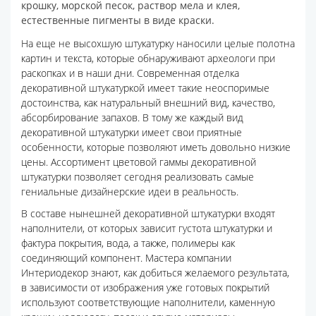
крошку, морской песок, раствор мела и клея,
естественные пигменты в виде краски.
На еще не высохшую штукатурку наносили целые полотна
картин и текста, которые обнаруживают археологи при
раскопках и в наши дни. Современная отделка
декоративной штукатуркой имеет такие неоспоримые
достоинства, как натуральный внешний вид, качество,
абсорбирование запахов. В тому же каждый вид
декоративной штукатурки имеет свои приятные
особенности, которые позволяют иметь довольно низкие
цены. Ассортимент цветовой гаммы декоративной
штукатурки позволяет сегодня реализовать самые
гениальные дизайнерские идеи в реальность.
В составе нынешней декоративной штукатурки входят
наполнители, от которых зависит густота штукатурки и
фактура покрытия, вода, а также, полимеры как
соединяющий компонент. Мастера компании
Интериодекор знают, как добиться желаемого результата,
в зависимости от изображения уже готовых покрытий
используют соответствующие наполнители, каменную