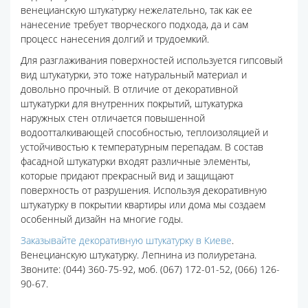
венецианскую штукатурку нежелательно, так как ее
нанесение требует творческого подхода, да и сам
процесс нанесения долгий и трудоемкий.
Для разглаживания поверхностей используется гипсовый
вид штукатурки, это тоже натуральный материал и
довольно прочный. В отличие от декоративной
штукатурки для внутренних покрытий, штукатурка
наружных стен отличается повышенной
водоотталкивающей способностью, теплоизоляцией и
устойчивостью к температурным перепадам. В состав
фасадной штукатурки входят различные элементы,
которые придают прекрасный вид и защищают
поверхность от разрушения. Используя декоративную
штукатурку в покрытии квартиры или дома мы создаем
особенный дизайн на многие годы.
Заказывайте декоративную штукатурку в Киеве
.
Венецианскую штукатурку. Лепнина из полиуретана.
Звоните: (044) 360-75-92, моб. (067) 172-01-52, (066) 126-
90-67.