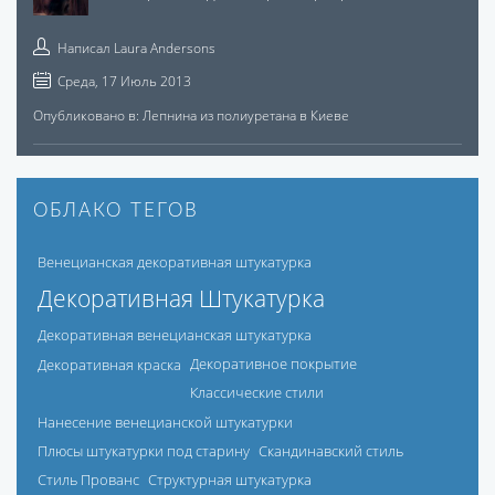
Написал
Laura Andersons
Среда, 17 Июль 2013
Опубликовано в:
Лепнина из полиуретана в Киеве
ОБЛАКО ТЕГОВ
Венецианская декоративная штукатурка
Декоративная Штукатурка
Декоративная венецианская штукатурка
Декоративная краска
Декоративное покрытие
Классические стили
Нанесение венецианской штукатурки
Плюсы штукатурки под старину
Скандинавский стиль
Стиль Прованс
Структурная штукатурка