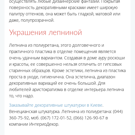
осуществлять любые дизайнерские фантазии. Покрытая
поверхность декоративными красками имеет широкую
палитру оттенков, она может быть гладкой, матовой или
даже, полупрозрачной.
Украшения лепниной
Лепнина из полиуретана, этого долговечного и
практичного пластика в отделке помещения является
очень удачным вариантом. Создавая в доме ауру роскоши
и красоты, ее совершенно нельзя отличить от гипсовых
старинных образцов. Кроме эстетики, лепнина из пластика
проста в уходе, гигиенична. Она эстетична, диапазон
декоративных вариаций ее очень большой. Для
любителей аристократизма в отделке интерьера лепнина
то, что надо.
Заказывайте декоративные штукатурки в Киеве
.
Венецианская штукатурка. Лепнина из полиуретана: (044)
360-75-92, моб. (067) 172-01-52, (066) 126-90-67 в
компании ИнтериоДекор.