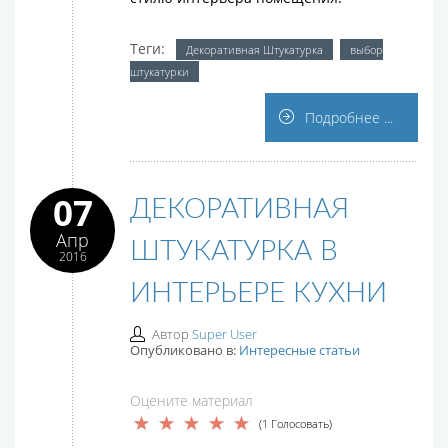
Теги:
Декоративная Штукатурка
выбор
штукатурки
Подробнее ...
07
ДЕКОРАТИВНАЯ
Апр
ШТУКАТУРКА В
2016
ИНТЕРЬЕРЕ КУХНИ
Автор
Super User
Опубликовано в:
Интересные статьи
Оцените материал
(1 Голосовать)