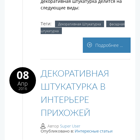
декоративная штукатурка делится на
следующие виды:
Теги:
Декоративная Штукатурка
фасадная
штукатурка
Подробнее ...
08
ДЕКОРАТИВНАЯ
Апр
ШТУКАТУРКА В
2016
ИНТЕРЬЕРЕ
ПРИХОЖЕЙ
Автор
Super User
Опубликовано в:
Интересные статьи