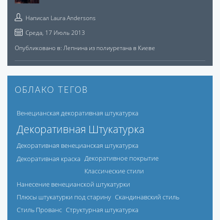
Написал
Laura Andersons
Среда, 17 Июль 2013
Опубликовано в:
Лепнина из полиуретана в Киеве
ОБЛАКО ТЕГОВ
Венецианская декоративная штукатурка
Декоративная Штукатурка
Декоративная венецианская штукатурка
Декоративная краска
Декоративное покрытие
Классические стили
Нанесение венецианской штукатурки
Плюсы штукатурки под старину
Скандинавский стиль
Стиль Прованс
Структурная штукатурка