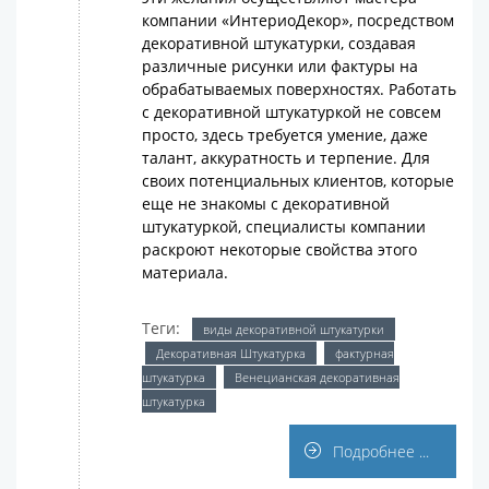
компании «ИнтериоДекор», посредством
декоративной штукатурки, создавая
различные рисунки или фактуры на
обрабатываемых поверхностях. Работать
с декоративной штукатуркой не совсем
просто, здесь требуется умение, даже
талант, аккуратность и терпение. Для
своих потенциальных клиентов, которые
еще не знакомы с декоративной
штукатуркой, специалисты компании
раскроют некоторые свойства этого
материала.
Теги:
виды декоративной штукатурки
Декоративная Штукатурка
фактурная
штукатурка
Венецианская декоративная
штукатурка
Подробнее ...