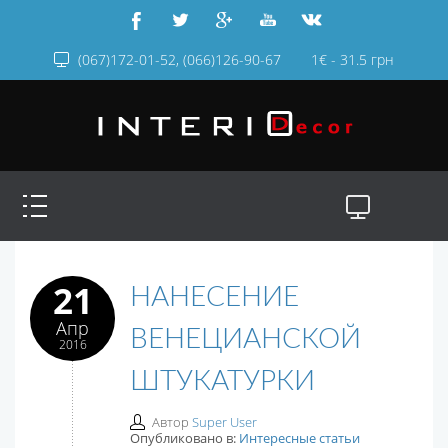
(067)172-01-52, (066)126-90-67
1€ - 31.5 грн
21
НАНЕСЕНИЕ
Апр
ВЕНЕЦИАНСКОЙ
2016
ШТУКАТУРКИ
Автор
Super User
Опубликовано в:
Интересные статьи