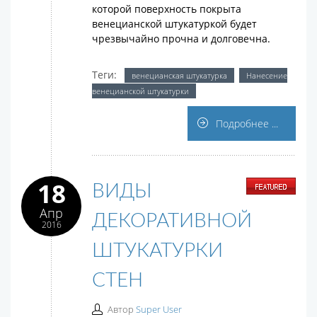
которой поверхность покрыта
венецианской штукатуркой будет
чрезвычайно прочна и долговечна.
Теги:
венецианская штукатурка
Нанесение
венецианской штукатурки
Подробнее ...
18
ВИДЫ
Апр
ДЕКОРАТИВНОЙ
2016
ШТУКАТУРКИ
СТЕН
Автор
Super User