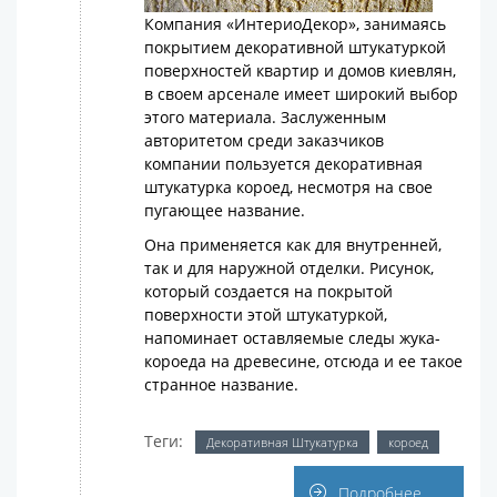
Компания «ИнтериоДекор», занимаясь
покрытием декоративной штукатуркой
поверхностей квартир и домов киевлян,
в своем арсенале имеет широкий выбор
этого материала. Заслуженным
авторитетом среди заказчиков
компании пользуется декоративная
штукатурка короед, несмотря на свое
пугающее название.
Она применяется как для внутренней,
так и для наружной отделки. Рисунок,
который создается на покрытой
поверхности этой штукатуркой,
напоминает оставляемые следы жука-
короеда на древесине, отсюда и ее такое
странное название.
Теги:
Декоративная Штукатурка
короед
Подробнее ...