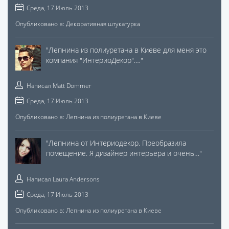
Среда, 17 Июль 2013
Опубликовано в:
Декоративная штукатурка
"
Лепнина из полиуретана в Киеве для меня это
компания "ИнтериоДекор".…
"
Написал
Matt Dommer
Среда, 17 Июль 2013
Опубликовано в:
Лепнина из полиуретана в Киеве
"
Лепнина от Интериодекор. Преобразила
помещение. Я дизайнер интерьера и очень…
"
Написал
Laura Andersons
Среда, 17 Июль 2013
Опубликовано в:
Лепнина из полиуретана в Киеве