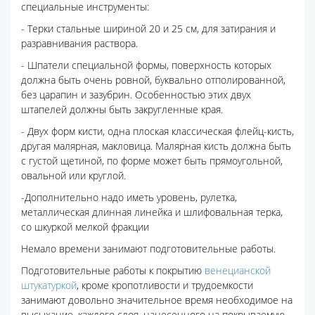
специальные инструменты:
- Терки стальные шириной 20 и 25 см, для затирания и
разравнивания раствора.
- Шпатели специальной формы, поверхность которых
должна быть очень ровной, буквально отполированной,
без царапин и зазубрин. Особенностью этих двух
штапелей должны быть закругленные края.
- Двух форм кисти, одна плоская классическая флейц-кисть,
другая малярная, макловица. Малярная кисть должна быть
с густой щетиной, по форме может быть прямоугольной,
овальной или круглой.
-Дополнительно надо иметь уровень, рулетка,
металлическая длинная линейка и шлифовальная терка,
со шкуркой мелкой фракции
Немало времени занимают подготовительные работы.
Подготовительные работы к покрытию
венецианской
штукатуркой
, кроме кропотливости и трудоемкости
занимают довольно значительное время необходимое на
высыхание, каждого слоя, нанесенного на покрываемую