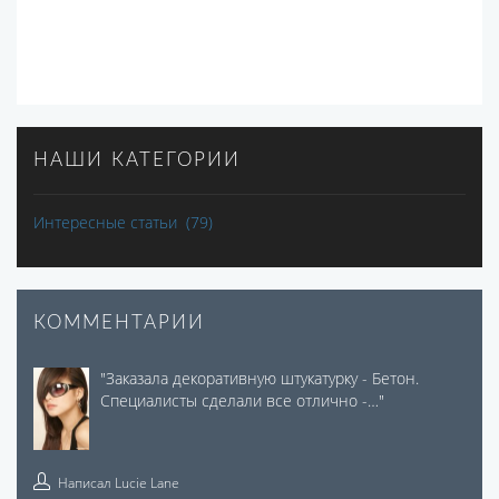
НАШИ КАТЕГОРИИ
Интересные статьи
(79)
КОММЕНТАРИИ
"
Заказала декоративную штукатурку - Бетон.
Специалисты сделали все отлично -…
"
Написал
Lucie Lane