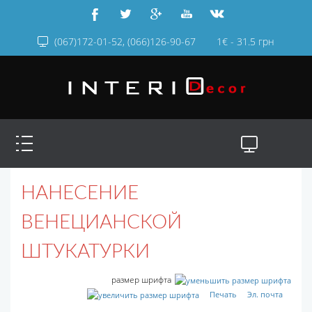
(067)172-01-52, (066)126-90-67
1€ - 31.5 грн
НАНЕСЕНИЕ
ВЕНЕЦИАНСКОЙ
ШТУКАТУРКИ
размер шрифта
Печать
Эл. почта