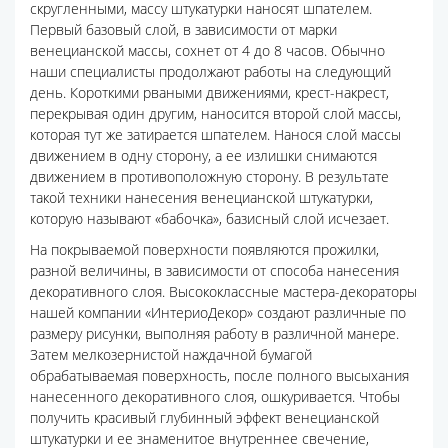
скругленными, массу штукатурки наносят шпателем.
Первый базовый слой, в зависимости от марки
венецианской массы, сохнет от 4 до 8 часов. Обычно
наши специалисты продолжают работы на следующий
день. Короткими рваными движениями, крест-накрест,
перекрывая один другим, наносится второй слой массы,
которая тут же затирается шпателем. Нанося слой массы
движением в одну сторону, а ее излишки снимаются
движением в противоположную сторону. В результате
такой техники нанесения венецианской штукатурки,
которую называют «бабочка», базисный слой исчезает.
На покрываемой поверхности появляются прожилки,
разной величины, в зависимости от способа нанесения
декоративного слоя. Высококлассные мастера-декораторы
нашей компании «ИнтериоДекор» создают различные по
размеру рисунки, выполняя работу в различной манере.
Затем мелкозернистой наждачной бумагой
обрабатываемая поверхность, после полного высыхания
нанесенного декоративного слоя, ошкуривается. Чтобы
получить красивый глубинный эффект венецианской
штукатурки и ее знаменитое внутреннее свечение,