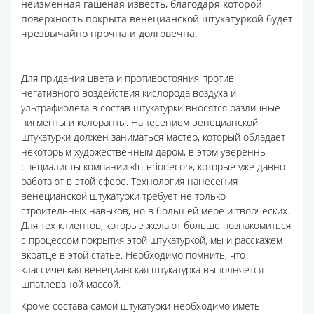
неизменная гашеная известь, благодаря которой
поверхность покрыта венецианской штукатуркой будет
чрезвычайно прочна и долговечна.
Для придания цвета и противостояния против
негативного воздействия кислорода воздуха и
ультрафиолета в состав штукатурки вносятся различные
пигменты и колоранты. Нанесением венецианской
штукатурки должен заниматься мастер, который обладает
некоторым художественным даром, в этом уверенны
специалисты компании «Interiodecor», которые уже давно
работают в этой сфере. Технология нанесения
венецианской штукатурки требует не только
строительных навыков, но в большей мере и творческих.
Для тех клиентов, которые желают больше познакомиться
с процессом покрытия этой штукатуркой, мы и расскажем
вкратце в этой статье. Необходимо помнить, что
классическая венецианская штукатурка выполняется
шпатлеваной массой.
Кроме состава самой штукатурки необходимо иметь