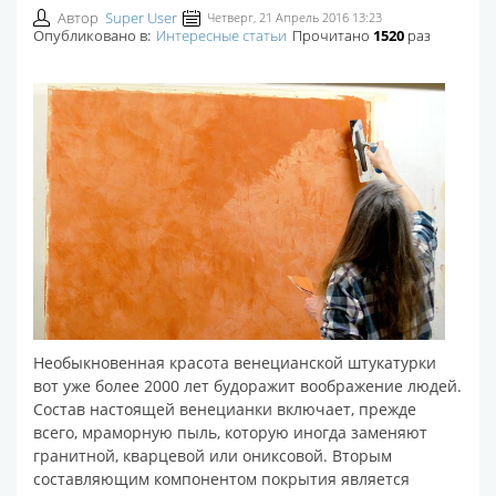
Автор
Super User
Четверг, 21 Апрель 2016 13:23
Опубликовано в:
Интересные статьи
Прочитано
1520
раз
Необыкновенная красота венецианской штукатурки
вот уже более 2000 лет будоражит воображение людей.
Состав настоящей венецианки включает, прежде
всего, мраморную пыль, которую иногда заменяют
гранитной, кварцевой или ониксовой. Вторым
составляющим компонентом покрытия является