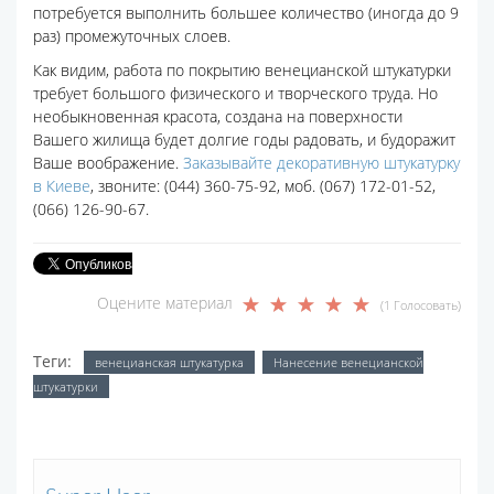
потребуется выполнить большее количество (иногда до 9
раз) промежуточных слоев.
Как видим, работа по покрытию венецианской штукатурки
требует большого физического и творческого труда. Но
необыкновенная красота, создана на поверхности
Вашего жилища будет долгие годы радовать, и будоражит
Ваше воображение.
Заказывайте декоративную штукатурку
в Киеве
, звоните: (044) 360-75-92, моб. (067) 172-01-52,
(066) 126-90-67.
Оцените материал
(1 Голосовать)
Теги:
венецианская штукатурка
Нанесение венецианской
штукатурки