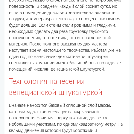
поверхность. В среднем, каждый слой сохнет сутки, но
если в помещении довольно значительна влажность
воздуха, а температура невысока, то процесс высыхания
будет дольше. Если стены стали ровными и гладкими,
необходимо сделать два раза грунтовку глубокого
проникновения, того же вида, что и шпаклевочный
материал. После полного высыхания для мастера
наступает время настоящего творчества. Работая уже не
один год по нанесению декоративной штукатурки,
специалисты компании имеют большой опыт по отделке
помещений киевлян венецианской штукатуркой.
Технология нанесения
венецианской штукатуркой
Вначале наносится базовый сплошной слой массы,
который задаст тон всему цвету покрываемой
поверхности. Начиная сверху покрытие, делается
небольшими участками, по одному квадратному метру. На
кельму, движения которой будут короткими и