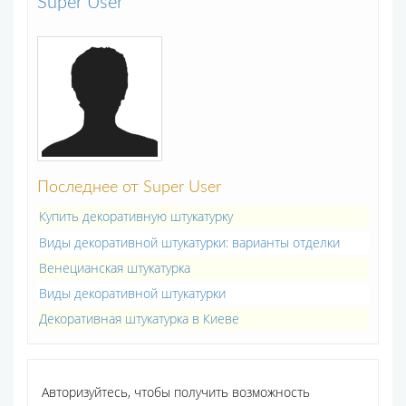
Super User
Последнее от Super User
Купить декоративную штукатурку
Виды декоративной штукатурки: варианты отделки
Венецианская штукатурка
Виды декоративной штукатурки
Декоративная штукатурка в Киеве
Авторизуйтесь, чтобы получить возможность