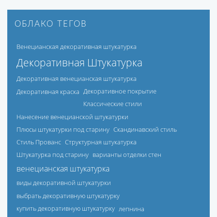
ОБЛАКО ТЕГОВ
Венецианская декоративная штукатурка
Декоративная Штукатурка
Декоративная венецианская штукатурка
Декоративная краска
Декоративное покрытие
Классические стили
Нанесение венецианской штукатурки
Плюсы штукатурки под старину
Скандинавский стиль
Стиль Прованс
Структурная штукатурка
Штукатурка под старину
варианты отделки стен
венецианская штукатурка
виды декоративной штукатурки
выбрать декоративную штукатурку
купить декоративную штукатурку
лепнина