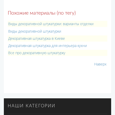
Похожие материалы (по тегу)
Виды декоративной штукатурки: варианты отделки
Виды декоративной штукатурки
Декоративная штукатурка в Киеве
Декоративная штукатурка для интерьера кухни
Все про декоративную штукатурку
Наверх
НАШИ КАТЕГОРИИ