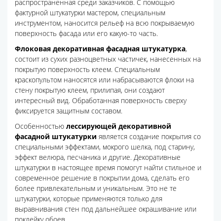
распространенная среди заказчиков. С помощью
фактурной штукатурки мастером, специальным
инструментом, наносится рельеф на всю покрываемую
поверхность фасада или его какую-то часть.
Флоковая декоративная фасадная штукатурка
,
состоит из сухих разноцветных частичек, нанесенных на
покрытую поверхность клеем. Специальным
краскопультом наносятся или набрасываются флоки на
стену покрытую клеем, прилипая, они создают
интересный вид. Обработанная поверхность сверху
фиксируется защитным составом.
Особенностью
лессирующей декоративной
фасадной штукатурки
является создание покрытия со
специальными эффектами, мокрого шелка, под старину,
эффект велюра, песчаника и другие. Декоративные
штукатурки в настоящее время помогут найти стильное и
современное решение в покрытии дома, сделать его
более привлекательным и уникальным. Это не те
штукатурки, которые применяются только для
выравнивания стен под дальнейшее окрашивание или
поклейку обоев.