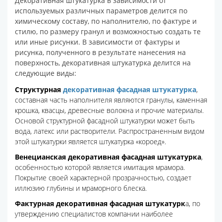
Декоративная штукатурка в зависимости от
используемых различных параметров делится по
химическому составу, по наполнителю, по фактуре и
стилю, по размеру гранул и возможностью создать те
или иные рисунки. В зависимости от фактуры и
рисунка, полученного в результате нанесения на
поверхность, декоративная штукатурка делится на
следующие виды:
Структурная
декоративная фасадная штукатурка
,
составная часть наполнителя являются гранулы, каменная
крошка, квасцы, древесные волокна и прочие материалы.
Основой структурной фасадной штукатурки может быть
вода, латекс или растворители. Распространенным видом
этой штукатурки является штукатурка «короед».
Венецианская декоративная фасадная штукатурка
,
особенностью которой является имитация мрамора.
Покрытие своей характерной прозрачностью, создает
иллюзию глубины и мраморного блеска.
Фактурная декоративная фасадная штукатурк
а, по
утверждению специалистов компании наиболее