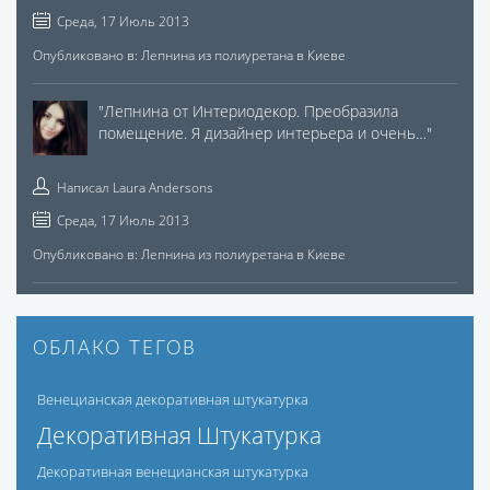
Среда, 17 Июль 2013
Опубликовано в:
Лепнина из полиуретана в Киеве
"
Лепнина от Интериодекор. Преобразила
помещение. Я дизайнер интерьера и очень…
"
Написал
Laura Andersons
Среда, 17 Июль 2013
Опубликовано в:
Лепнина из полиуретана в Киеве
ОБЛАКО ТЕГОВ
Венецианская декоративная штукатурка
Декоративная Штукатурка
Декоративная венецианская штукатурка