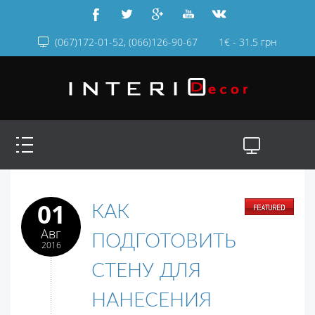
(067)172-01-52, (066)126-90-67
1€ - 31.5 грн
01
КАК
Авг
ПОДГОТОВИТЬ
2016
СТЕНУ ДЛЯ
НАНЕСЕНИЯ