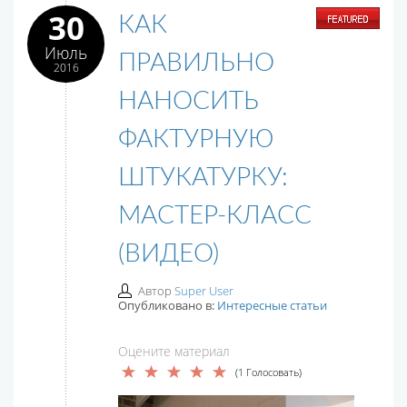
30
КАК
Июль
ПРАВИЛЬНО
2016
НАНОСИТЬ
ФАКТУРНУЮ
ШТУКАТУРКУ:
МАСТЕР-КЛАСС
(ВИДЕО)
Автор
Super User
Опубликовано в:
Интересные статьи
Оцените материал
(1 Голосовать)