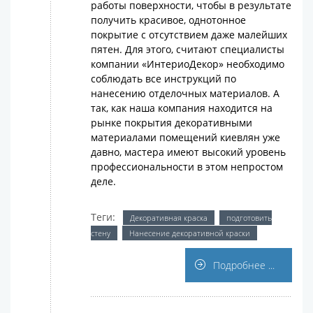
работы поверхности, чтобы в результате
получить красивое, однотонное
покрытие с отсутствием даже малейших
пятен. Для этого, считают специалисты
компании «ИнтериоДекор» необходимо
соблюдать все инструкций по
нанесению отделочных материалов. А
так, как наша компания находится на
рынке покрытия декоративными
материалами помещений киевлян уже
давно, мастера имеют высокий уровень
профессиональности в этом непростом
деле.
Теги:
Декоративная краска
подготовить
стену
Нанесение декоративной краски
Подробнее ...