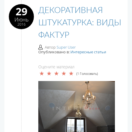
29
ДЕКОРАТИВНАЯ
Июнь
ШТУКАТУРКА: ВИДЫ
2016
ФАКТУР
Автор
Super User
Опубликовано в:
Интересные статьи
Оцените материал
(1 Голосовать)