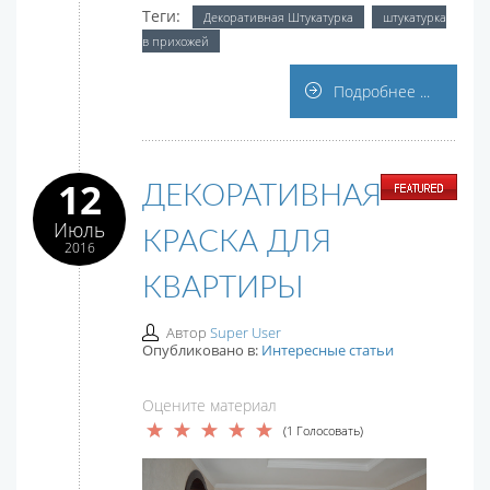
Теги:
Декоративная Штукатурка
штукатурка
в прихожей
Подробнее ...
12
ДЕКОРАТИВНАЯ
Июль
КРАСКА ДЛЯ
2016
КВАРТИРЫ
Автор
Super User
Опубликовано в:
Интересные статьи
Оцените материал
(1 Голосовать)