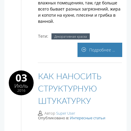
влажных помещениях, там, где больше
всего бывает разных загрязнений, жира
и копоти на кухне, плесени и грибка в
ванной.
Теги:
Декоративная краска
Подробнее ...
03
КАК НАНОСИТЬ
Июль
СТРУКТУРНУЮ
2016
ШТУКАТУРКУ
Автор
Super User
Опубликовано в:
Интересные статьи