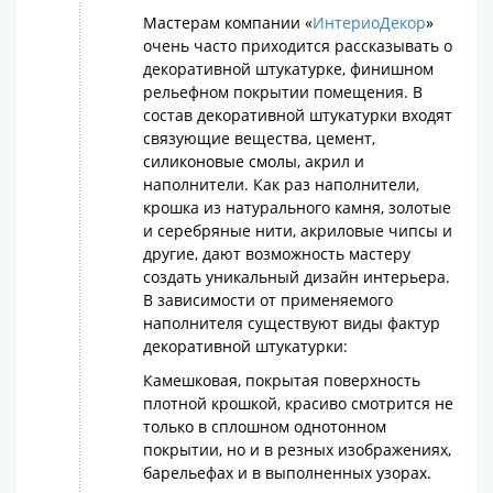
Мастерам компании «
ИнтериоДекор
»
очень часто приходится рассказывать о
декоративной штукатурке, финишном
рельефном покрытии помещения. В
состав декоративной штукатурки входят
связующие вещества, цемент,
силиконовые смолы, акрил и
наполнители. Как раз наполнители,
крошка из натурального камня, золотые
и серебряные нити, акриловые чипсы и
другие, дают возможность мастеру
создать уникальный дизайн интерьера.
В зависимости от применяемого
наполнителя существуют виды фактур
декоративной штукатурки:
Камешковая, покрытая поверхность
плотной крошкой, красиво смотрится не
только в сплошном однотонном
покрытии, но и в резных изображениях,
барельефах и в выполненных узорах.