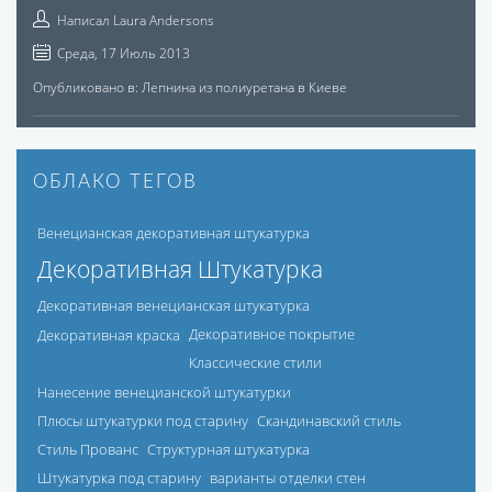
Написал
Laura Andersons
Среда, 17 Июль 2013
Опубликовано в:
Лепнина из полиуретана в Киеве
ОБЛАКО ТЕГОВ
Венецианская декоративная штукатурка
Декоративная Штукатурка
Декоративная венецианская штукатурка
Декоративная краска
Декоративное покрытие
Классические стили
Нанесение венецианской штукатурки
Плюсы штукатурки под старину
Скандинавский стиль
Стиль Прованс
Структурная штукатурка
Штукатурка под старину
варианты отделки стен