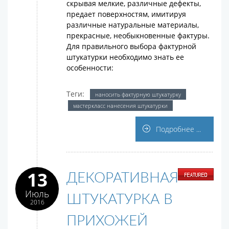
скрывая мелкие, различные дефекты,
предает поверхностям, имитируя
различные натуральные материалы,
прекрасные, необыкновенные фактуры.
Для правильного выбора фактурной
штукатурки необходимо знать ее
особенности:
Теги:
наносить фактурную штукатурку
мастеркласс нанесения штукатурки
Подробнее ...
13
ДЕКОРАТИВНАЯ
Июль
ШТУКАТУРКА В
2016
ПРИХОЖЕЙ