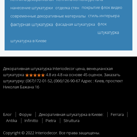
нанесение штукатурки
отделка стен
покрытие флок видео
современные декоративные материалы
стиль интерьера
фактурная штукатурка
фасадная штукатурка
флок
штукатурка
штукатурка в Киеве
Декоративная штукатурка Interiodecor цена, венецианская
штукатурка
4.8
из
4.8
на основе
45
оценок. Заказать
штукатурку: (067)172-01-52, (066)126-90-67 Адрес
: Киев, проспект
Николая Бажана 16
Блог
Форум
Декоративная штукатурка в Киеве:
Ferrara
Antika
Infinitto
Pietra
Struttura
Copyright © 2022 Interiodecor. Все права защищены.