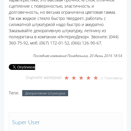
сцепление с поверхностью, эластичность и
долговечность, но весьма ограничена цветовая гамма.
Так как жидкое стекло быстро твердеет, работать с
силикатной штукатуркой надо быстро и аккуратно.
Заказывайте декоративную штукатурку, лепнину из
полиуретана в компании «ИнтериоДекор». Звоните: (044)
360-75-92, моб. (067) 172-01-52, (066) 126-90-67.
Последнее изменение Понедельник, 20 Июнь 2016 18:54
Оцените материал
(1 Голосовать)
Теги:
Декоративная Штукатурка
Super User