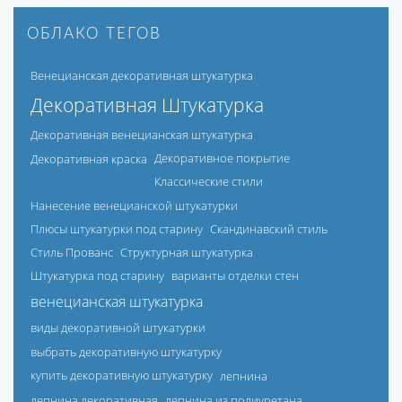
ОБЛАКО ТЕГОВ
Венецианская декоративная штукатурка
Декоративная Штукатурка
Декоративная венецианская штукатурка
Декоративная краска
Декоративное покрытие
Классические стили
Нанесение венецианской штукатурки
Плюсы штукатурки под старину
Скандинавский стиль
Стиль Прованс
Структурная штукатурка
Штукатурка под старину
варианты отделки стен
венецианская штукатурка
виды декоративной штукатурки
выбрать декоративную штукатурку
купить декоративную штукатурку
лепнина
лепнина декоративная
лепнина из полиуретана