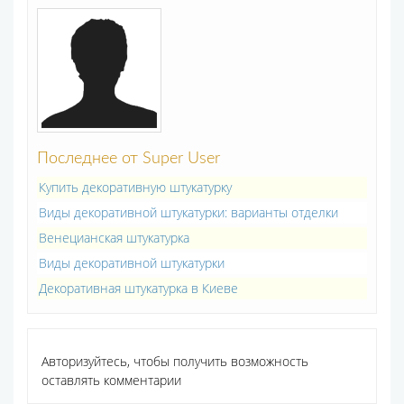
Последнее от Super User
Купить декоративную штукатурку
Виды декоративной штукатурки: варианты отделки
Венецианская штукатурка
Виды декоративной штукатурки
Декоративная штукатурка в Киеве
Авторизуйтесь, чтобы получить возможность
оставлять комментарии