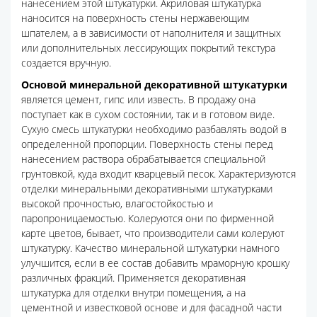
нанесением этой штукатурки. Акриловая штукатурка
наносится на поверхность стены нержавеющим
шпателем, а в зависимости от наполнителя и защитных
или дополнительных лессирующих покрытий текстура
создается вручную.
Основой минеральной декоративной штукатурки
является цемент, гипс или известь. В продажу она
поступает как в сухом состоянии, так и в готовом виде.
Сухую смесь штукатурки необходимо разбавлять водой в
определенной пропорции. Поверхность стены перед
нанесением раствора обрабатывается специальной
грунтовкой, куда входит кварцевый песок. Характеризуются
отделки минеральными декоративными штукатурками
высокой прочностью, влагостойкостью и
паропроницаемостью. Колеруются они по фирменной
карте цветов, бывает, что производители сами колеруют
штукатурку. Качество минеральной штукатурки намного
улучшится, если в ее состав добавить мраморную крошку
различных фракций. Применяется декоративная
штукатурка для отделки внутри помещения, а на
цементной и известковой основе и для фасадной части