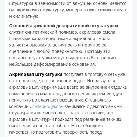
штукатурка в зависимости от вяжущей основы делится
на акриловую штукатурку, минеральную, силиконовую
и силикатную.
Основой акриловой декоративной штукатурки
служит синтетический полимер, акриловая смола.
Главными характеристиками акриловой смолы
является высокая эластичность и прочное ее
сцепление с любой поверхностью. Поэтому эти
составы штукатурки могут выдержать без трещин
небольшое деформирование основания.
Акриловая штукатурка
поступает в торговую сеть уже
в готовом виде, в пластиковом ведре. Используются
акриловые штукатурки чаще всего во внутренней отделке
помещения, за малого водопоглощения их рекомендуют
применять во влажных помещениях. Специалисты
компании «
ИнтериоДекор
», занимаясь с декоративными
штукатурками уже много лет, знают на практике, что
акриловые штукатурки подходят под различные техники
нанесения и просты в работе. Но необходимо
качественно подготовить поверхность перед