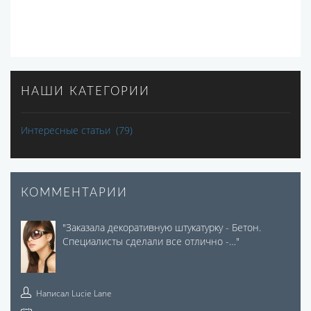
НАШИ КАТЕГОРИИ
Интересные статьи
(79)
КОММЕНТАРИИ
"
Заказала декоративную штукатурку - Бетон.
Специалисты сделали все отлично -…
"
Написал
Lucie Lane