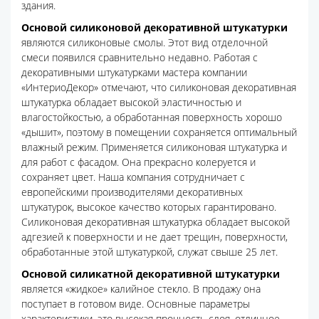
здания.
Основой силиконовой декоративной штукатурки
являются силиконовые смолы. Этот вид отделочной
смеси появился сравнительно недавно. Работая с
декоративными штукатурками мастера компании
«ИнтериоДекор» отмечают, что силиконовая декоративная
штукатурка обладает высокой эластичностью и
влагостойкостью, а обработанная поверхность хорошо
«дышит», поэтому в помещении сохраняется оптимальный
влажный режим. Применяется силиконовая штукатурка и
для работ с фасадом. Она прекрасно колеруется и
сохраняет цвет. Наша компания сотрудничает с
европейскими производителями декоративных
штукатурок, высокое качество которых гарантировано.
Силиконовая декоративная штукатурка обладает высокой
адгезией к поверхности и не дает трещин, поверхности,
обработанные этой штукатуркой, служат свыше 25 лет.
Основой силикатной декоративной штукатурки
является «жидкое» калийное стекло. В продажу она
поступает в готовом виде. Основные параметры
характеристики, это высокая прочность слоя, отличное